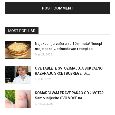
MOST POPULAR
Najukusnija večera za 10 minuta! Recept
moje bake! Jednostavan recept za...
May 29, 2026
OVE TABLETE SVI UZIMAJU, A BUKVALNO
RAZARAJU SRCE I BUBREGE: Dr...
July 12, 2026
KOMARCI VAM PRAVE PAKAO OD ŽIVOTA?
Samo isijecite OVO VOĆE na...
June 23, 2026