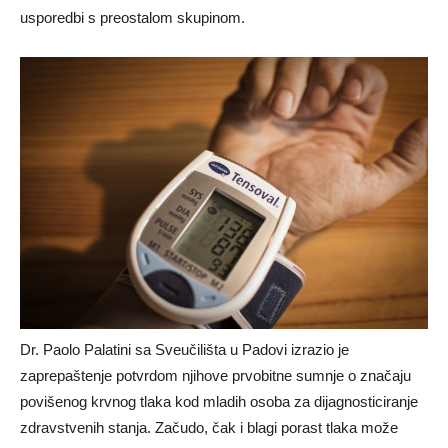
usporedbi s preostalom skupinom.
Dr. Paolo Palatini sa Sveučilišta u Padovi izrazio je
zaprepaštenje potvrdom njihove prvobitne sumnje o značaju
povišenog krvnog tlaka kod mladih osoba za dijagnosticiranje
zdravstvenih stanja. Začudo, čak i blagi porast tlaka može