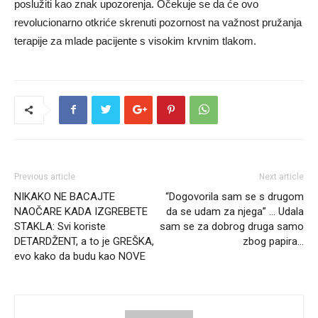
poslužiti kao znak upozorenja. Očekuje se da će ovo
revolucionarno otkriće skrenuti pozornost na važnost pružanja
terapije za mlade pacijente s visokim krvnim tlakom.
Previous article
Next article
NIKAKO NE BACAJTE
“Dogovorila sam se s drugom
NAOČARE KADA IZGREBETE
da se udam za njega” … Udala
STAKLA: Svi koriste
sam se za dobrog druga samo
DETARDŽENT, a to je GREŠKA,
zbog papira…
evo kako da budu kao NOVE