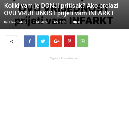
Koliki vam je DONJI pritisak? Ako prelazi
OVU VRIJEDNOST prijeti vam INFARKT
By
Urednik
-
June 14, 2024
2372
0
Oglasi - Advertisement