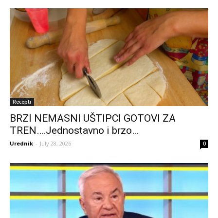
Recepti
BRZI NEMASNI UŠTIPCI GOTOVI ZA
TREN….Jednostavno i brzo…
Urednik
-
July 28, 2026
0