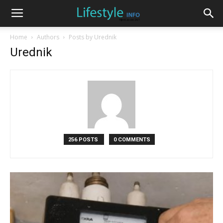
Home
Authors
Posts by Urednik
Urednik
256 POSTS
0 COMMENTS