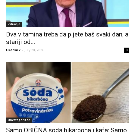
Zdravlje
Dva vitamina treba da pijete baš svaki dan, a
stariji od...
Urednik
-
July 28, 2026
0
Uncategorized
Samo OBIČNA soda bikarbona i kafa: Samo