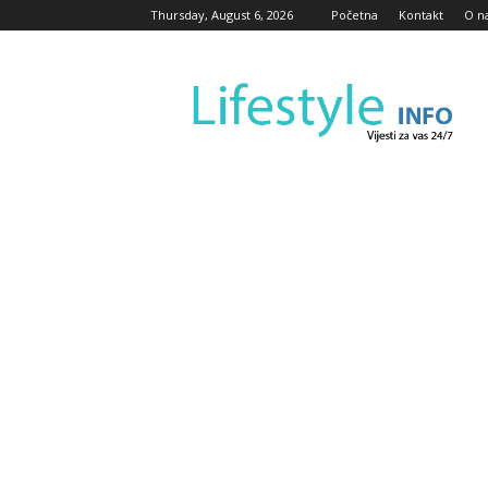
Thursday, August 6, 2026
Početna
Kontakt
O n
Lifestyle
Info