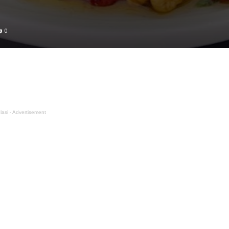
0
lasi - Advertisement