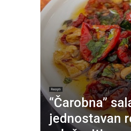
Recepti
“Čarobna” sal
jednostavan r