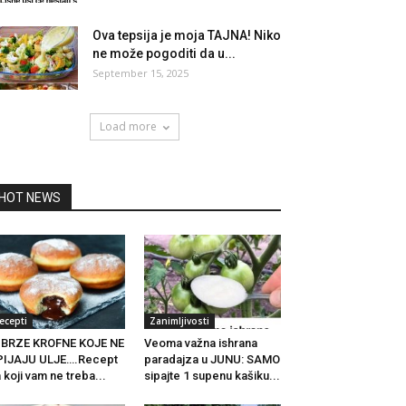
Ova tepsija je moja TAJNA! Niko
ne može pogoditi da u...
September 15, 2025
Load more
HOT NEWS
ecepti
Zanimljivosti
BRZE KROFNE KOJE NE
Veoma važna ishrana
PIJAJU ULJE….Recept
paradajza u JUNU: SAMO
 koji vam ne treba...
sipajte 1 supenu kašiku...