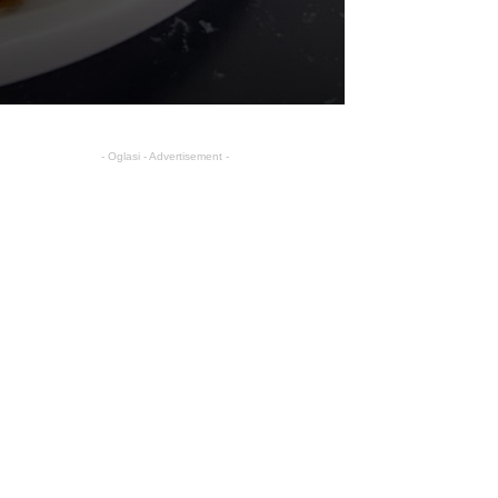
- Oglasi - Advertisement -