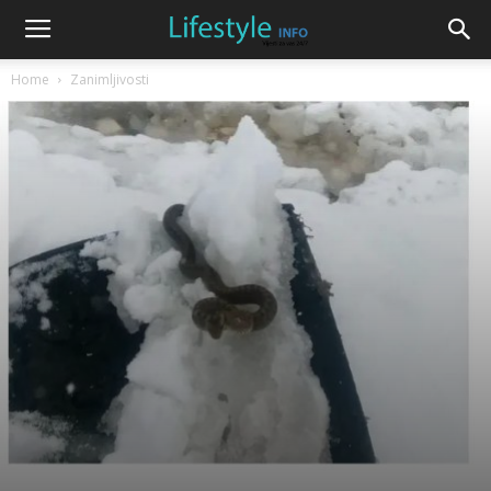
Home
Zanimljivosti