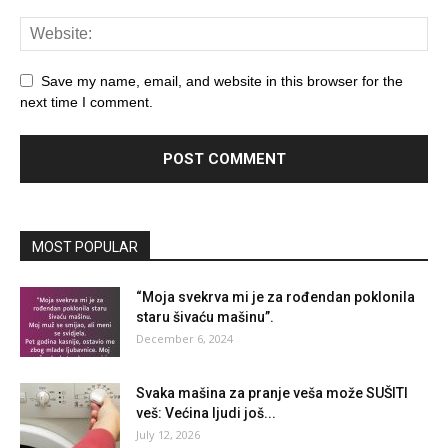
Save my name, email, and website in this browser for the
next time I comment.
MOST POPULAR
“Moja svekrva mi je za rođendan poklonila
staru šivaću mašinu”.
December 6, 2024
Svaka mašina za pranje veša može SUŠITI
veš: Većina ljudi još...
July 12, 2026