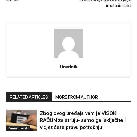
imala infarkt
Urednik
RELATED ARTICLES
MORE FROM AUTHOR
Zbog ovog uređaja vam je VISOK
RAČUN za struju- samo ga isključite i
vidjet ćete pravu potrošnju
Zanimljivosti