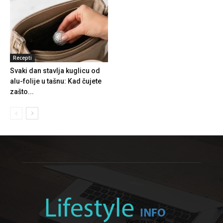
Recepti
Svaki dan stavlja kuglicu od
alu-folije u tašnu: Kad čujete
zašto...