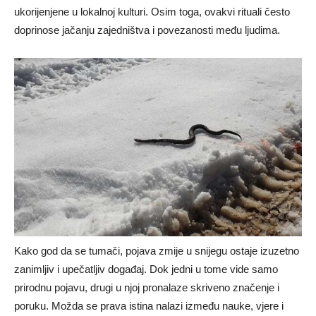
ukorijenjene u lokalnoj kulturi. Osim toga, ovakvi rituali često
doprinose jačanju zajedništva i povezanosti među ljudima.
Kako god da se tumači, pojava zmije u snijegu ostaje izuzetno
zanimljiv i upečatljiv događaj. Dok jedni u tome vide samo
prirodnu pojavu, drugi u njoj pronalaze skriveno značenje i
poruku. Možda se prava istina nalazi između nauke, vjere i