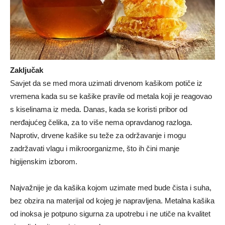
Zaključak
Savjet da se med mora uzimati drvenom kašikom potiče iz
vremena kada su se kašike pravile od metala koji je reagovao
s kiselinama iz meda. Danas, kada se koristi pribor od
nerđajućeg čelika, za to više nema opravdanog razloga.
Naprotiv, drvene kašike su teže za održavanje i mogu
zadržavati vlagu i mikroorganizme, što ih čini manje
higijenskim izborom.
Najvažnije je da kašika kojom uzimate med bude čista i suha,
bez obzira na materijal od kojeg je napravljena. Metalna kašika
od inoksa je potpuno sigurna za upotrebu i ne utiče na kvalitet