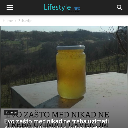
Home
Zdravlje
Zdravlje
Evo zašto med nikad ne treba uzimati