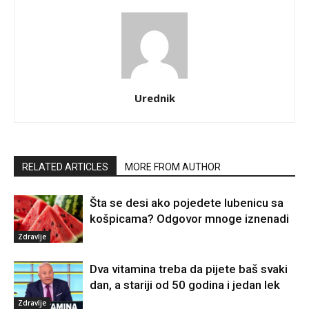
Urednik
RELATED ARTICLES
MORE FROM AUTHOR
Šta se desi ako pojedete lubenicu sa
košpicama? Odgovor mnoge iznenadi
Zdravlje
Dva vitamina treba da pijete baš svaki
dan, a stariji od 50 godina i jedan lek
Zdravlje