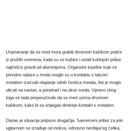
Uvjeravanje da se med mora grabiti drvenom kašikom potiče
iz prošlih vremena, kada su se kašike i ostali kuhinjski pribor
najčešće pravili od aluminijuma. Organske kiseline koje se
prirodno nalaze u medu mogle su u kontaktu s takvim
metalom izazvati otapanje sitnih čestica metala, što je moglo
uticati na sastav, a ponekad i na ukus meda. Upravo zbog
toga se tada preporučivalo da se med uzima drvenom
kašikom, kako bi se izbjegao direktan kontakt s metalom.
Danas je situacija potpuno drugačija. Savremeni pribor za jelo
uglavnom se izrađuje od inoksa, odnosno nerđajućeg čelika,