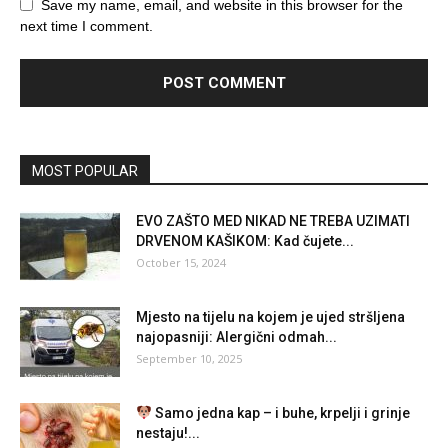
Save my name, email, and website in this browser for the
next time I comment.
MOST POPULAR
EVO ZAŠTO MED NIKAD NE TREBA UZIMATI
DRVENOM KAŠIKOM: Kad čujete...
October 15, 2024
Mjesto na tijelu na kojem je ujed stršljena
najopasniji: Alergični odmah...
September 10, 2025
Samo jedna kap – i buhe, krpelji i grinje
nestaju!...