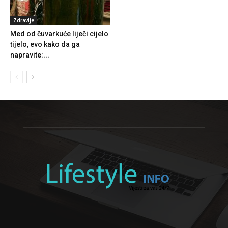
Zdravlje
Med od čuvarkuće liječi cijelo
tijelo, evo kako da ga
napravite:...