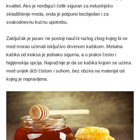
kvalitet. Ako je nerđajući čelik siguran za industrijsko
skladištenje meda, onda je potpuno bezbjedan i za
svakodnevnu kućnu upotrebu.
Zaključak je jasan: ne postoji naučni razlog zbog kojeg bi se
med morao uzimati isključivo drvenom kašikom. Metalna
kašika od inoksa je jednako sigurna, a u praksi često i
higijenskija opcija. Najvažnije je da se kašika kojom se uzima
med uvijek drži čistom i suhom, bez obzira na materijal od
kojeg je napravljena.