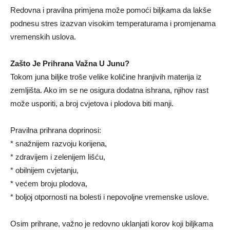
Redovna i pravilna primjena može pomoći biljkama da lakše
podnesu stres izazvan visokim temperaturama i promjenama
vremenskih uslova.
Zašto Je Prihrana Važna U Junu?
Tokom juna biljke troše velike količine hranjivih materija iz
zemljišta. Ako im se ne osigura dodatna ishrana, njihov rast
može usporiti, a broj cvjetova i plodova biti manji.
Pravilna prihrana doprinosi:
* snažnijem razvoju korijena,
* zdravijem i zelenijem lišću,
* obilnijem cvjetanju,
* većem broju plodova,
* boljoj otpornosti na bolesti i nepovoljne vremenske uslove.
Osim prihrane, važno je redovno uklanjati korov koji biljkama