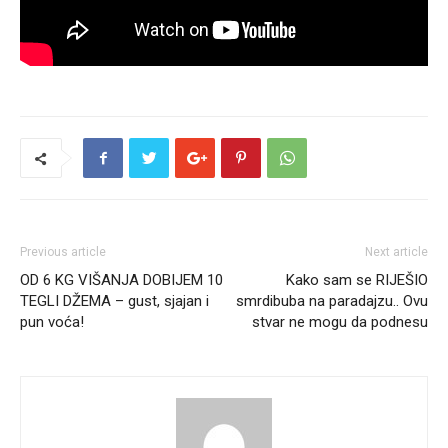
Previous article
Next article
OD 6 KG VIŠANJA DOBIJEM 10
Kako sam se RIJEŠIO
TEGLI DŽEMA – gust, sjajan i
smrdibuba na paradajzu.. Ovu
pun voća!
stvar ne mogu da podnesu