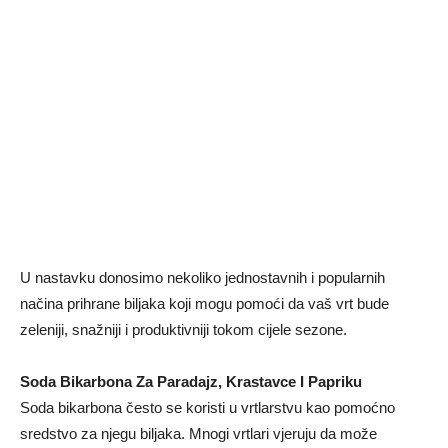
U nastavku donosimo nekoliko jednostavnih i popularnih
načina prihrane biljaka koji mogu pomoći da vaš vrt bude
zeleniji, snažniji i produktivniji tokom cijele sezone.
Soda Bikarbona Za Paradajz, Krastavce I Papriku
Soda bikarbona često se koristi u vrtlarstvu kao pomoćno
sredstvo za njegu biljaka. Mnogi vrtlari vjeruju da može