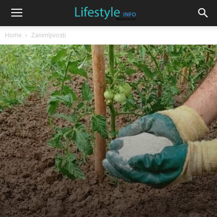
Home
Zanimljivosti