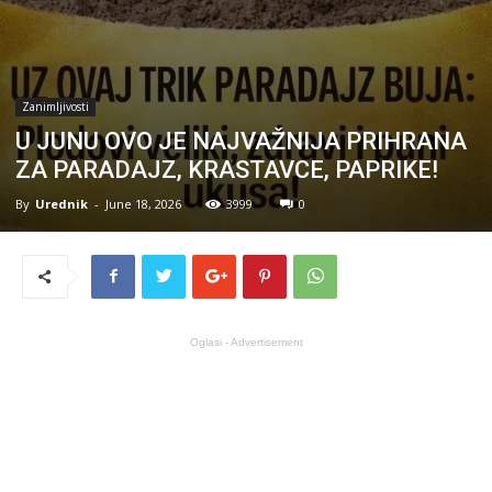
Zanimljivosti
U JUNU OVO JE NAJVAŽNIJA PRIHRANA
ZA PARADAJZ, KRASTAVCE, PAPRIKE!
By
Urednik
-
June 18, 2026
3999
0
Oglasi - Advertisement