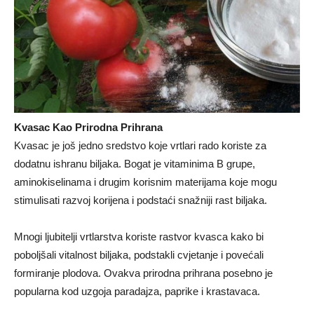
Kvasac Kao Prirodna Prihrana
Kvasac je još jedno sredstvo koje vrtlari rado koriste za
dodatnu ishranu biljaka. Bogat je vitaminima B grupe,
aminokiselinama i drugim korisnim materijama koje mogu
stimulisati razvoj korijena i podstaći snažniji rast biljaka.
Mnogi ljubitelji vrtlarstva koriste rastvor kvasca kako bi
poboljšali vitalnost biljaka, podstakli cvjetanje i povećali
formiranje plodova. Ovakva prirodna prihrana posebno je
popularna kod uzgoja paradajza, paprike i krastavaca.