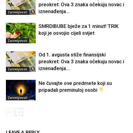
preokret: Ova 3 znaka očekuju novac i
iznenađenja…
Zanimljivosti
SMRDIBUBE bježe za 1 minut! TRIK
koji je osvojio cijeli svijet
Zanimljivosti
Od 1. avgusta stiže finansijski
preokret: Ova 3 znaka očekuju novac i
iznenađenja…
Zanimljivosti
Ne čuvajte ove predmete koji su
pripadali preminuloj osobi
Zanimljivosti
LEAVE A REPLY