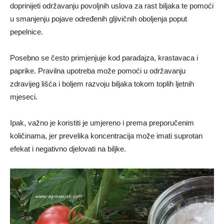
doprinijeti održavanju povoljnih uslova za rast biljaka te pomoći
u smanjenju pojave određenih gljivičnih oboljenja poput
pepelnice.
Posebno se često primjenjuje kod paradajza, krastavaca i
paprike. Pravilna upotreba može pomoći u održavanju
zdravijeg lišća i boljem razvoju biljaka tokom toplih ljetnih
mjeseci.
Ipak, važno je koristiti je umjereno i prema preporučenim
količinama, jer prevelika koncentracija može imati suprotan
efekat i negativno djelovati na biljke.