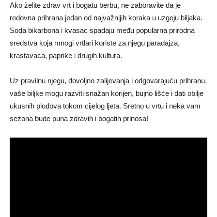
Ako želite zdrav vrt i bogatu berbu, ne zaboravite da je
redovna prihrana jedan od najvažnijih koraka u uzgoju biljaka.
Soda bikarbona i kvasac spadaju među popularna prirodna
sredstva koja mnogi vrtlari koriste za njegu paradajza,
krastavaca, paprike i drugih kultura.
Uz pravilnu njegu, dovoljno zalijevanja i odgovarajuću prihranu,
vaše biljke mogu razviti snažan korijen, bujno lišće i dati obilje
ukusnih plodova tokom cijelog ljeta. Sretno u vrtu i neka vam
sezona bude puna zdravih i bogatih prinosa!