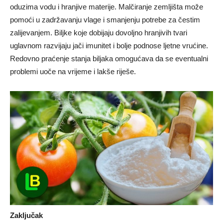
oduzima vodu i hranjive materije. Malčiranje zemljišta može
pomoći u zadržavanju vlage i smanjenju potrebe za čestim
zalijevanjem. Biljke koje dobijaju dovoljno hranjivih tvari
uglavnom razvijaju jači imunitet i bolje podnose ljetne vrućine.
Redovno praćenje stanja biljaka omogućava da se eventualni
problemi uoče na vrijeme i lakše riješe.
Zaključak