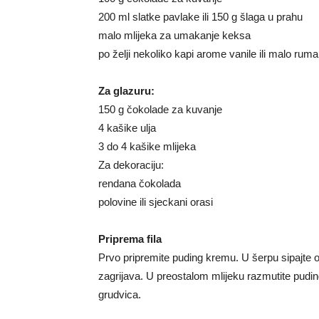
200 ml slatke pavlake ili 150 g šlaga u prahu
malo mlijeka za umakanje keksa
po želji nekoliko kapi arome vanile ili malo ruma
Za glazuru:
150 g čokolade za kuvanje
4 kašike ulja
3 do 4 kašike mlijeka
Za dekoraciju:
rendana čokolada
polovine ili sjeckani orasi
Priprema fila
Prvo pripremite puding kremu. U šerpu sipajte 
zagrijava. U preostalom mlijeku razmutite pudi
grudvica.