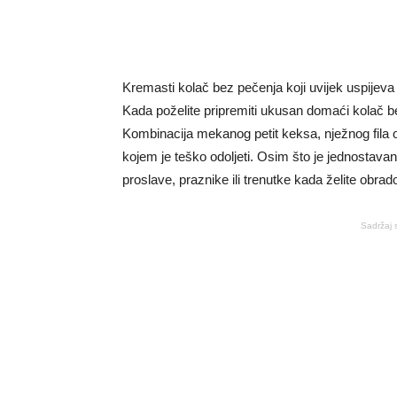
Kremasti kolač bez pečenja koji uvijek uspijeva
Kada poželite pripremiti ukusan domaći kolač bez
Kombinacija mekanog petit keksa, nježnog fila o
kojem je teško odoljeti. Osim što je jednostavan
proslave, praznike ili trenutke kada želite obra
Sadržaj 