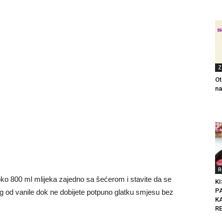
Z
Ot
na
R
oko 800 ml mlijeka zajedno sa šećerom i stavite da se
K
P
ng od vanile dok ne dobijete potpuno glatku smjesu bez
KA
R