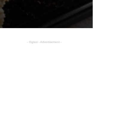
- Oglasi - Advertisement -