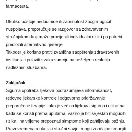
farmaceuta.
Ukoliko postoje nedoumice ili zabrinutost zbog mogućih
nuspojava, preporučuje se razgovor sa zdravstvenim
stručnjakom koji može procijeniti individualni rizik i po potrebi
predložiti alternativno rješenje.
Također je korisno pratiti zvanična saopštenja zdravstvenih
institucija i prijaviti svaku sumnju na neželjenu reakciju
nadležnim službama.
Zaključak
Sigurna upotreba lijekova podrazumijeva informisanost,
redovne ljekarske kontrole i odgovorno pridržavanje
preporučene terapije. Iako je većina lijekova sigurna i efikasna
kada se koristi prema uputama, važno je biti svjestan mogućih
rizika i na vrijeme prepoznati simptome koji zahtijevaju pažnju.
Pravovremena reakcija i stručni savjet mogu značajno smanjiti