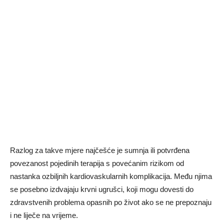
Razlog za takve mjere najčešće je sumnja ili potvrđena
povezanost pojedinih terapija s povećanim rizikom od
nastanka ozbiljnih kardiovaskularnih komplikacija. Među njima
se posebno izdvajaju krvni ugrušci, koji mogu dovesti do
zdravstvenih problema opasnih po život ako se ne prepoznaju
i ne liječe na vrijeme.