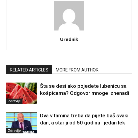
Urednik
RELATED ARTICLES
MORE FROM AUTHOR
Šta se desi ako pojedete lubenicu sa
košpicama? Odgovor mnoge iznenadi
Zdravlje
Dva vitamina treba da pijete baš svaki
dan, a stariji od 50 godina i jedan lek
Zdravlje