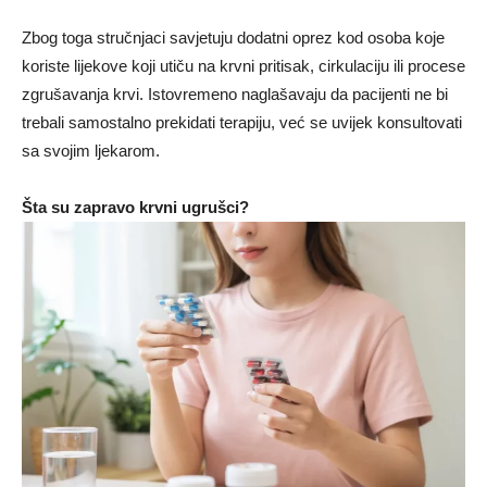
Zbog toga stručnjaci savjetuju dodatni oprez kod osoba koje
koriste lijekove koji utiču na krvni pritisak, cirkulaciju ili procese
zgrušavanja krvi. Istovremeno naglašavaju da pacijenti ne bi
trebali samostalno prekidati terapiju, već se uvijek konsultovati
sa svojim ljekarom.
Šta su zapravo krvni ugrušci?