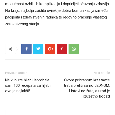
mogućnost ozbiljnih komplikacija i doprinijeti očuvanju zdravlja.
Na kraju, najbolja zaštita uvijek je dobra komunikacija između
pacijenta i zdravstvenih radnika te redovno praćenje vlastitog
zdravstvenog stanja.
Previous article
Next article
Ne kupujte hljeb! Isprobala
Ovom prihranom krastavce
sam 100 recepata za hljeb i
treba preliti samo JEDNOM:
ovo je najlakši!
Listovi ne žute, a urod je
izuzetno bogat!