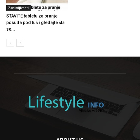
Zanimljivosti
STAVITE tabletu za pranje
posuđa pod tuš i gledajte šta
se...