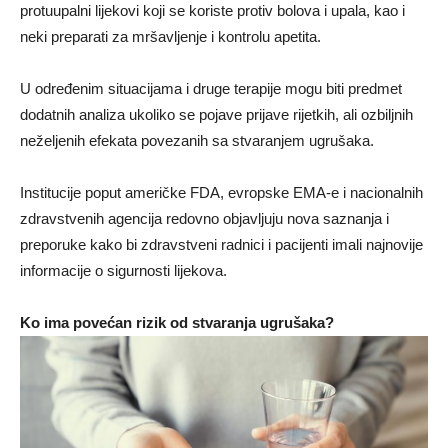
protuupalni lijekovi koji se koriste protiv bolova i upala, kao i
neki preparati za mršavljenje i kontrolu apetita.
U određenim situacijama i druge terapije mogu biti predmet
dodatnih analiza ukoliko se pojave prijave rijetkih, ali ozbiljnih
neželjenih efekata povezanih sa stvaranjem ugrušaka.
Institucije poput američke FDA, evropske EMA-e i nacionalnih
zdravstvenih agencija redovno objavljuju nova saznanja i
preporuke kako bi zdravstveni radnici i pacijenti imali najnovije
informacije o sigurnosti lijekova.
Ko ima povećan rizik od stvaranja ugrušaka?