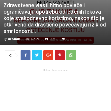
Zdravstvene vlasti hitno povlače i
ograničavaju upotrebu određenih lekova
koje svakodnevno koristimo, nakon što je
otkriveno da drastično povećavaju rizik od
smrtonosni…
By
Urednik
-
June 1, 2026
6424
0
Oglasi - Advertisement