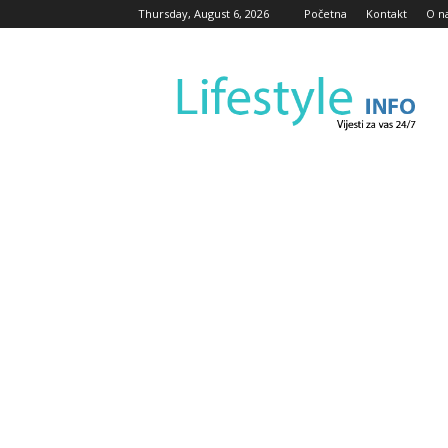
Thursday, August 6, 2026
Početna
Kontakt
O n
Lifestyle
Info