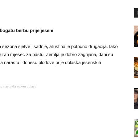
 bogatu berbu prije jeseni
sezona sjetve i sadnje, ali istina je potpuno drugačija. Iako
a važan mjesec za baštu. Zemlja je dobro zagrijana, dani su
a narastu i donesu plodove prije dolaska jesenskih
se nastavlja nakon oglasa