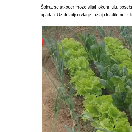
Špinat se također može sijati tokom jula, pose
opadati. Uz dovoljno vlage razvija kvalitetne lis