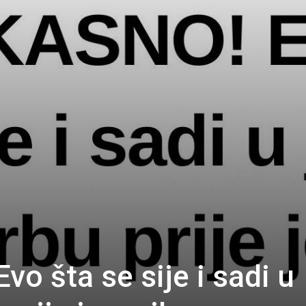
o šta se sije i sadi u