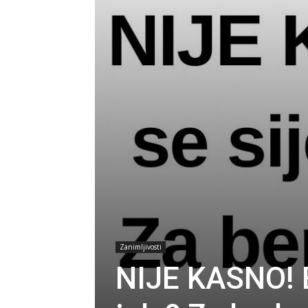
Zanimljivosti
NIJE KASNO! Ev