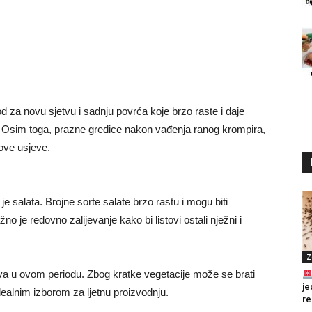
d za novu sjetvu i sadnju povrća koje brzo raste i daje
i. Osim toga, prazne gredice nakon vađenja ranog krompira,
nove usjeve.
je salata. Brojne sorte salate brzo rastu i mogu biti
je redovno zalijevanje kako bi listovi ostali nježni i
Z
jeva u ovom periodu. Zbog kratke vegetacije može se brati
je
dealnim izborom za ljetnu proizvodnju.
re