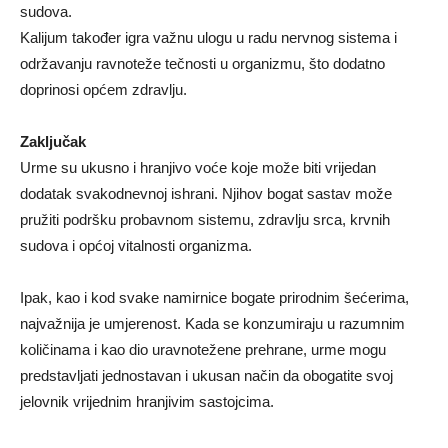
sudova.
Kalijum također igra važnu ulogu u radu nervnog sistema i
održavanju ravnoteže tečnosti u organizmu, što dodatno
doprinosi općem zdravlju.
Zaključak
Urme su ukusno i hranjivo voće koje može biti vrijedan
dodatak svakodnevnoj ishrani. Njihov bogat sastav može
pružiti podršku probavnom sistemu, zdravlju srca, krvnih
sudova i općoj vitalnosti organizma.
Ipak, kao i kod svake namirnice bogate prirodnim šećerima,
najvažnija je umjerenost. Kada se konzumiraju u razumnim
količinama i kao dio uravnotežene prehrane, urme mogu
predstavljati jednostavan i ukusan način da obogatite svoj
jelovnik vrijednim hranjivim sastojcima.