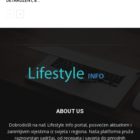
DETARDŽENT, a...
ABOUT US
Dobrodošli na naš Lifestyle Info portal, posvećen aktuelnim i
zanimljivim vijestima iz svijeta i regiona. Naša platforma pruža
raznovrstan sadržaj, od recepata i savjeta do prirodnih