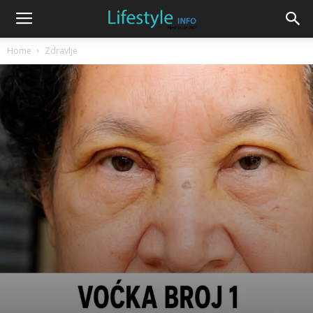
Home
Zdravlje