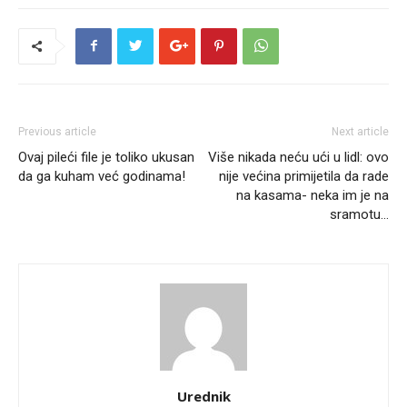
Previous article
Next article
Ovaj pileći file je toliko ukusan
Više nikada neću ući u lidl: ovo
da ga kuham već godinama!
nije većina primijetila da rade
na kasama- neka im je na
sramotu…
Urednik