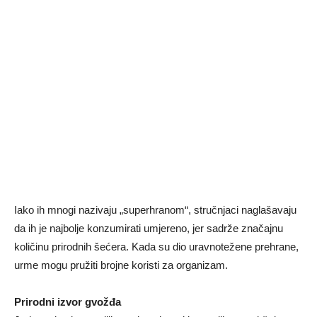
Iako ih mnogi nazivaju „superhranom“, stručnjaci naglašavaju
da ih je najbolje konzumirati umjereno, jer sadrže značajnu
količinu prirodnih šećera. Kada su dio uravnotežene prehrane,
urme mogu pružiti brojne koristi za organizam.
Prirodni izvor gvožđa