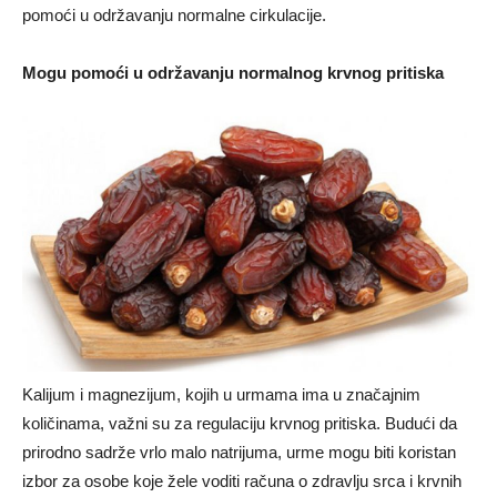
pomoći u održavanju normalne cirkulacije.
Mogu pomoći u održavanju normalnog krvnog pritiska
Kalijum i magnezijum, kojih u urmama ima u značajnim
količinama, važni su za regulaciju krvnog pritiska. Budući da
prirodno sadrže vrlo malo natrijuma, urme mogu biti koristan
izbor za osobe koje žele voditi računa o zdravlju srca i krvnih