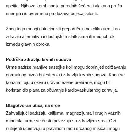
apetita. Njihova kombinacija prirodnih šećera i vlakana pruža
energiju i istovremeno produžava osjećaj sitosti.
Zbog toga mnogi nutricionisti preporučuju nekoliko urmi kao
zdraviju alternativu industrijskim slatkišima ili međuobrok
između glavnih obroka.
Podrška zdravlju krvnih sudova
Urme sadrže hranjive sastojke koji mogu doprinijeti održavanju
normalnog nivoa holesterola i zdravlju krvnih sudova. Kada se
konzumiraju u okviru uravnotežene prehrane, mogu biti
koristan dio plana za očuvanje kardiovaskularnog zdravlja.
Blagotvoran uticaj na srce
Zahvaljujući sadržaju kalijuma, magnezijuma i drugih važnih
minerala, urme se često povezuju sa zdravljem srca. Ovi
nutrijenti učestvuju u pravilnom radu srčanog mišića i mogu