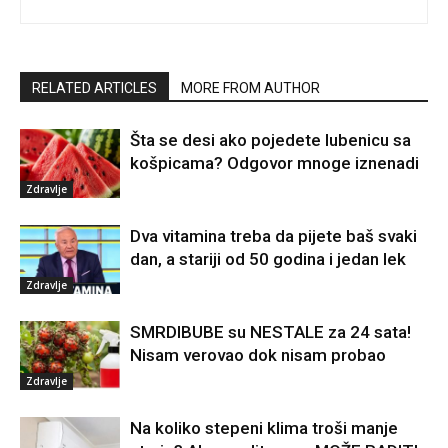
RELATED ARTICLES
MORE FROM AUTHOR
Šta se desi ako pojedete lubenicu sa
košpicama? Odgovor mnoge iznenadi
Zdravlje
Dva vitamina treba da pijete baš svaki
dan, a stariji od 50 godina i jedan lek
Zdravlje
SMRDIBUBE su NESTALE za 24 sata!
Nisam verovao dok nisam probao
Zdravlje
Na koliko stepeni klima troši manje