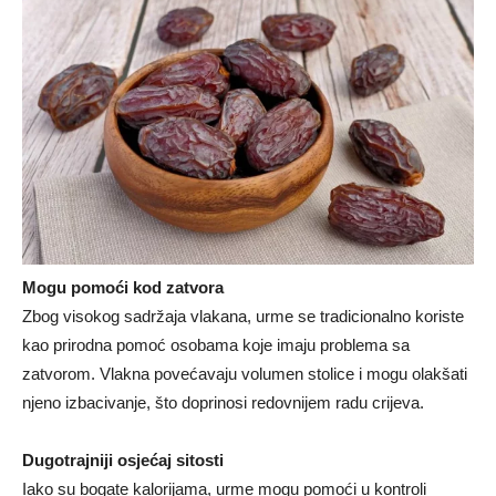
Mogu pomoći kod zatvora
Zbog visokog sadržaja vlakana, urme se tradicionalno koriste
kao prirodna pomoć osobama koje imaju problema sa
zatvorom. Vlakna povećavaju volumen stolice i mogu olakšati
njeno izbacivanje, što doprinosi redovnijem radu crijeva.
Dugotrajniji osjećaj sitosti
Iako su bogate kalorijama, urme mogu pomoći u kontroli