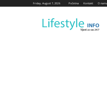
Friday, August 7, 2026
Početna
Kontakt
O nam
Lifestyle
Info