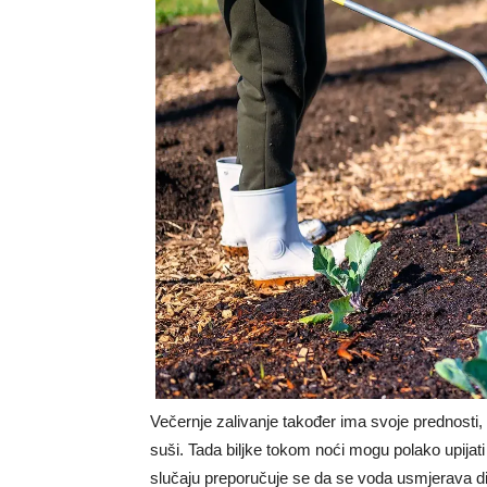
Večernje zalivanje također ima svoje prednosti,
suši. Tada biljke tokom noći mogu polako upijati 
slučaju preporučuje se da se voda usmjerava dir