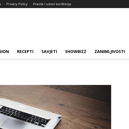
a
Privacy Policy
Pravila i uslovi korištenja
GION
RECEPTI
SAVJETI
SHOWBIZZ
ZANIMLJIVOSTI