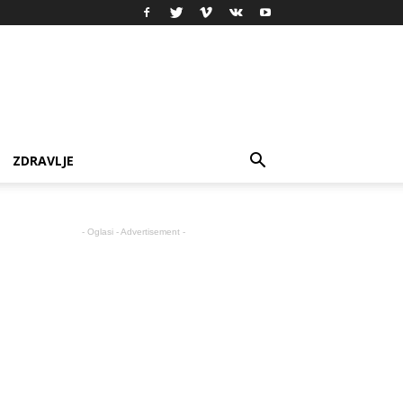
ZDRAVLJE
- Oglasi - Advertisement -